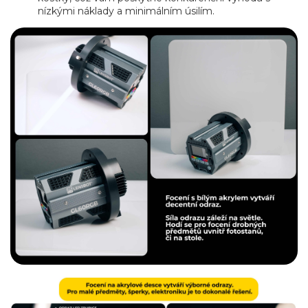
nízkými náklady a minimálním úsilím.