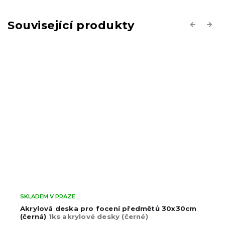
Související produkty
Previous
Next
SKLADEM V PRAZE
Akrylová deska pro focení předmětů 30x30cm
(černá)
1ks akrylové desky (černé)