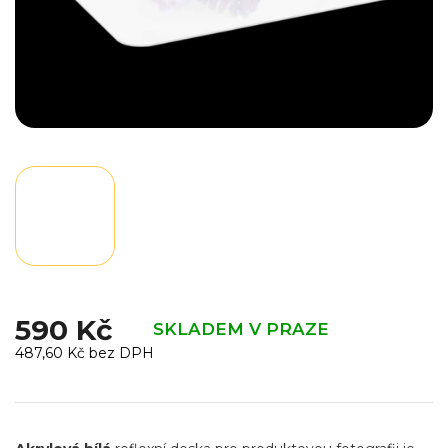
590 Kč
SKLADEM V PRAZE
487,60 Kč bez DPH
Měrná
cena: