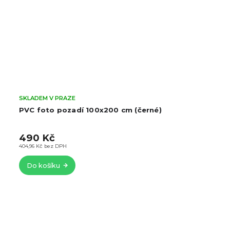
SKLADEM V PRAZE
PVC foto pozadí 100x200 cm (černé)
490 Kč
404,96 Kč bez DPH
Do košíku