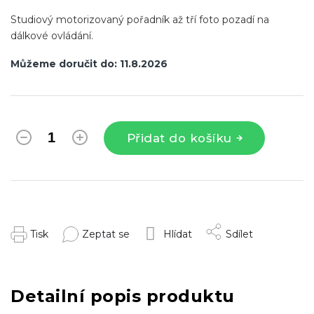
Studiový motorizovaný pořadník až tří foto pozadí na
dálkové ovládání.
Můžeme doručit do:
11.8.2026
Přidat do košíku
Tisk
Zeptat se
Hlídat
Sdílet
Detailní popis produktu