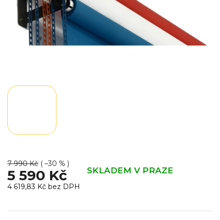
7 990 Kč
( –30 % )
SKLADEM V PRAZE
5 590 Kč
4 619,83 Kč bez DPH
Měrná
cena: