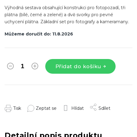
Výhodná sestava obsahující konstrukci pro fotopozadí, tři
plátna (bílé, černé a zelené) a dvě svorky pro pevné
uchycení plátna. Základní set pro fotografy a kameramany.
Můžeme doručit do:
11.8.2026
Přidat do košíku
Tisk
Zeptat se
Hlídat
Sdílet
Detailní popis produktu