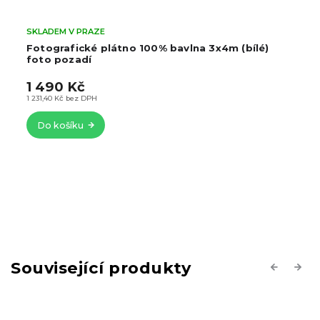
SKLADEM V PRAZE
Fotografické plátno 100% bavlna 3x4m (bílé)
foto pozadí
1 490 Kč
1 231,40 Kč bez DPH
Do košíku
Související produkty
Previous
Next