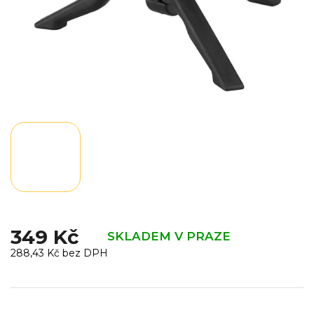
349 Kč
SKLADEM V PRAZE
288,43 Kč bez DPH
Měrná
cena: