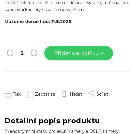
Rozložitelná rukojeť s max. délkou 53 cm, určená pro
sportovní kamery s GoPro upevněním.
Můžeme doručit do:
11.8.2026
Přidat do košíku
Tisk
Zeptat se
Hlídat
Sdílet
Detailní popis produktu
Přenosný mini stativ pro akční kamery a DSLR kamery.