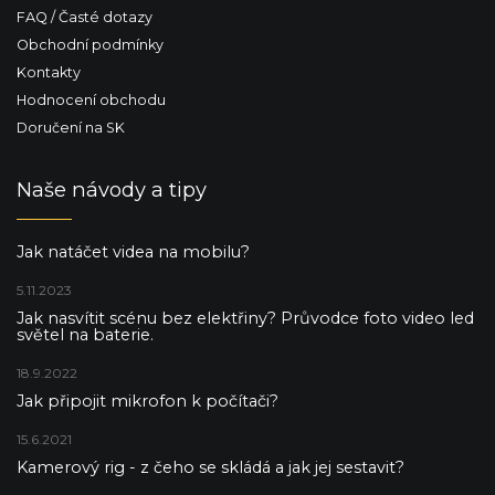
FAQ / Časté dotazy
Obchodní podmínky
Kontakty
Hodnocení obchodu
Doručení na SK
Naše návody a tipy
Jak natáčet videa na mobilu?
5.11.2023
Jak nasvítit scénu bez elektřiny? Průvodce foto video led
světel na baterie.
18.9.2022
Jak připojit mikrofon k počítači?
15.6.2021
Kamerový rig - z čeho se skládá a jak jej sestavit?