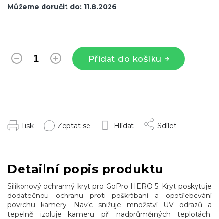
Můžeme doručit do:
11.8.2026
Přidat do košíku
Tisk
Zeptat se
Hlídat
Sdílet
Detailní popis produktu
Silikonový ochranný kryt pro GoPro HERO 5. Kryt poskytuje
dodatečnou ochranu proti poškrábaní a opotřebování
povrchu kamery. Navíc snižuje množství UV odrazů a
tepelně izoluje kameru při nadprůměrných teplotách.