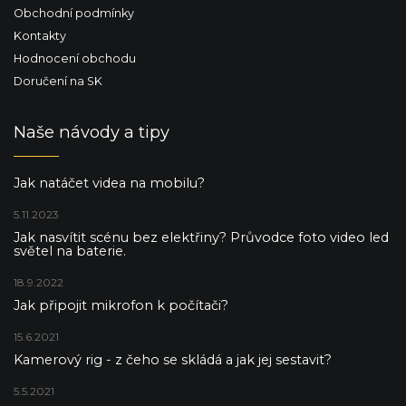
Obchodní podmínky
Kontakty
Hodnocení obchodu
Doručení na SK
Naše návody a tipy
Jak natáčet videa na mobilu?
5.11.2023
Jak nasvítit scénu bez elektřiny? Průvodce foto video led
světel na baterie.
18.9.2022
Jak připojit mikrofon k počítači?
15.6.2021
Kamerový rig - z čeho se skládá a jak jej sestavit?
5.5.2021