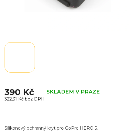
390 Kč
SKLADEM V PRAZE
322,31 Kč bez DPH
Měrná
cena:
Silikonový ochranný kryt pro GoPro HERO 5.