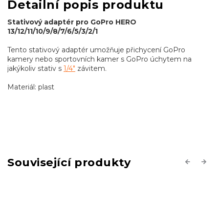
Detailní popis produktu
Stativový adaptér pro GoPro HERO
13/12/11/10/9/8/7/6/5/3/2/1
Tento stativový adaptér umožňuje přichycení GoPro
kamery nebo sportovních kamer s GoPro úchytem na
jakýkoliv stativ s
1/4"
závitem.
Materiál: plast
Související produkty
Previous
Next