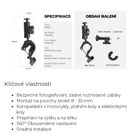
Klíčové vlastnosti
Bezpečné fotografování, žádné roztřesené záběry
Montáž na povrchy široké 8 - 35 mm
Kompatibilní s motocykly, jízdními koly a elektrickými
koly
Přepínání na výšku a na šířku
360° Obousměrné nastavení
Snadná instalace