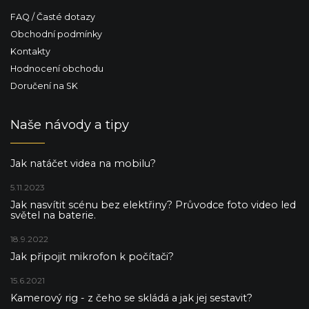
FAQ / Časté dotazy
Obchodní podmínky
Kontakty
Hodnocení obchodu
Doručení na SK
Naše návody a tipy
Jak natáčet videa na mobilu?
5.11.2023
Jak nasvítit scénu bez elektřiny? Průvodce foto video led
světel na baterie.
18.9.2022
Jak připojit mikrofon k počítači?
15.6.2021
Kamerový rig - z čeho se skládá a jak jej sestavit?