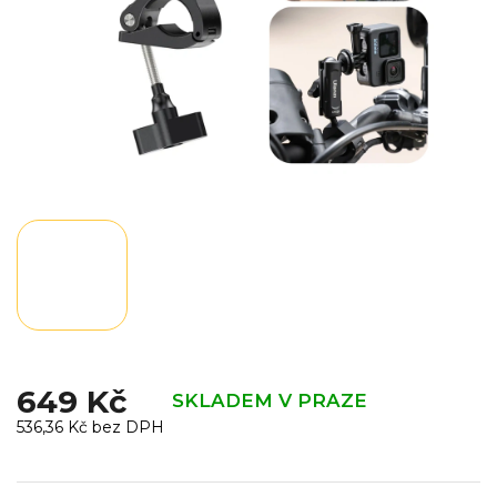
649 Kč
SKLADEM V PRAZE
536,36 Kč bez DPH
Měrná
cena: