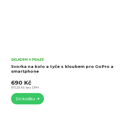
SKLADEM V PRAZE
Svorka na kolo a tyče s kloubem pro GoPro a
smartphone
690 Kč
570,25 Kč bez DPH
Do košíku