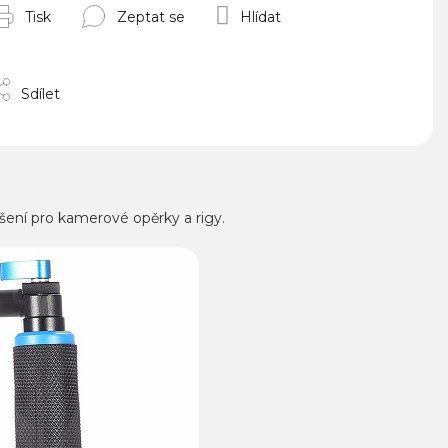
Tisk
Zeptat se
Hlídat
Sdílet
ešení pro kamerové opěrky a rigy.