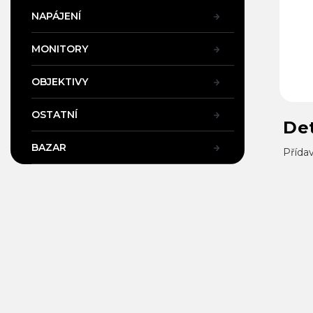
NAPÁJENÍ
MONITORY
OBJEKTIVY
OSTATNÍ
Det
BAZAR
Přída