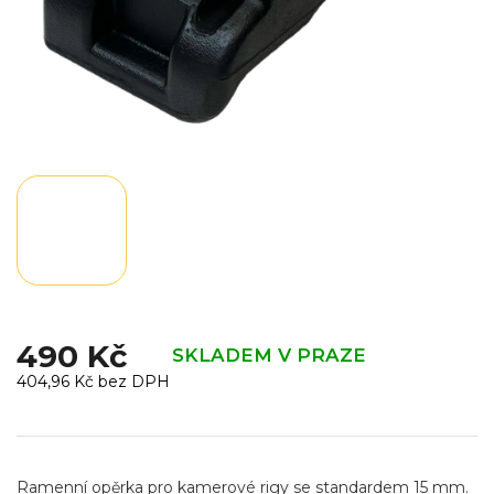
490 Kč
SKLADEM V PRAZE
404,96 Kč bez DPH
Měrná
cena:
Ramenní opěrka pro kamerové rigy se standardem 15 mm.