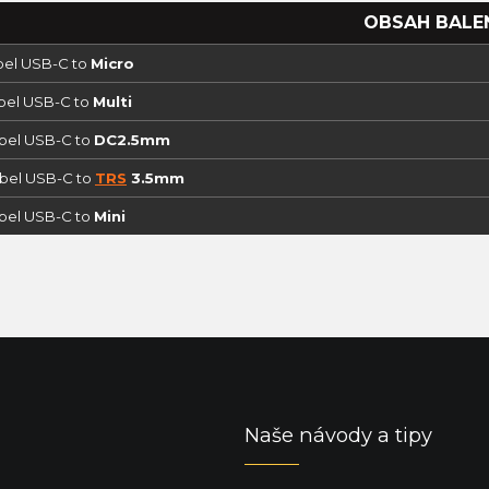
OBSAH BALE
abel USB-C to
Micro
abel USB-C to
Multi
abel USB-C to
DC2.5mm
abel USB-C to
TRS
3.5mm
abel USB-C to
Mini
Naše návody a tipy