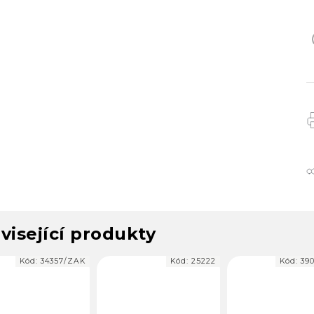
visející produkty
Kód:
34357/ZAK
Kód:
25222
Kód:
39