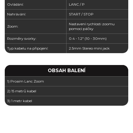
Ovládání:
LANC / P
Nahrávání:
START / STOP
Nastavení rychlosti zoomu
Zoom:
pomocí páčky
Rozměry svorky:
0.4 - 1.2" (10 - 30mm)
Typ kabelu na připojení:
2.5mm Stereo mini jack
OBSAH BALENÍ
1) Proaim Lanc Zoom
2) 15 metrů kabel
3) 1 metr kabel