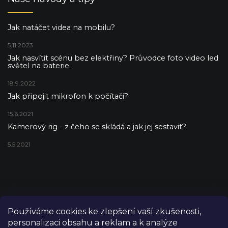
Jak natáčet videa na mobilu?
5.11.2023
Jak nasvítit scénu bez elektřiny? Průvodce foto video led
světel na baterie.
18.9.2022
Jak připojit mikrofon k počítači?
15.6.2021
Kamerový rig - z čeho se skládá a jak jej sestavit?
5.5.2021
Používáme cookies ke zlepšení vaší zkušenosti,
personalizaci obsahu a reklam a k analýze