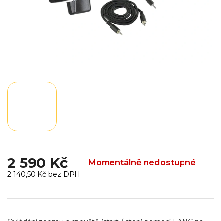
2 590 Kč
Momentálně nedostupné
2 140,50 Kč bez DPH
Měrná
cena: