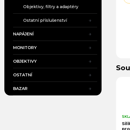
Objektivy, filtry a adaptéry
Ostatní příslušenství
NAPÁJENÍ
MONITORY
OBJEKTIVY
Sou
OSTATNÍ
BAZAR
SKL
Sil
pro