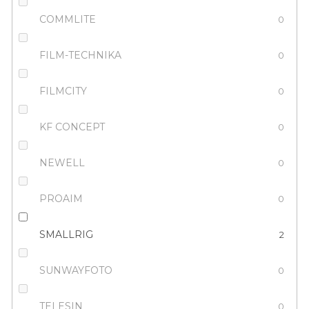
COMMLITE
0
FILM-TECHNIKA
0
FILMCITY
0
KF CONCEPT
0
NEWELL
0
PROAIM
0
SMALLRIG
2
SUNWAYFOTO
0
TELESIN
0