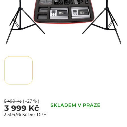
5 490 Kč
( –27 % )
SKLADEM V PRAZE
3 999 Kč
3 304,96 Kč bez DPH
Měrná