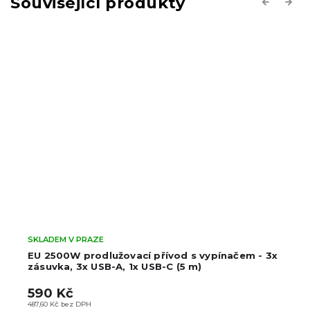
Související produkty
Previous
Next
SKLADEM V PRAZE
EU 2500W prodlužovací přívod s vypínačem - 3x
zásuvka, 3x USB-A, 1x USB-C (5 m)
590 Kč
487,60 Kč bez DPH