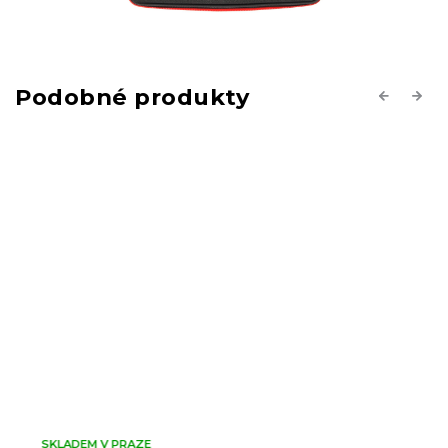
Previous
Next
SKLADEM V PRAZE