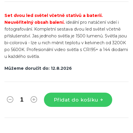
cena:
Set dvou led světel včetně stativů a baterií.
Neuvěřitelný obsah balení.
ideální pro natáčení videí i
fotografování. Kompletní sestava dvou led světel včetně
příslušenství. Jas jednoho světla je 1500 lumenů. Světla jsou
bi-colorová - lze u nich měnit teplotu v kelvinech od 3200K
po 5600K. Profesionální video světla s CRI95+ a 144 diodami
u každého světla.
Můžeme doručit do:
12.8.2026
Přidat do košíku