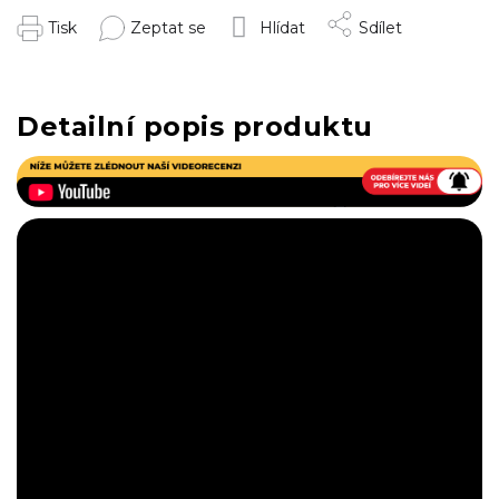
Tisk
Zeptat se
Hlídat
Sdílet
Detailní popis produktu