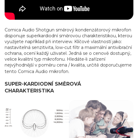
Comica Audio Shotgun směrový kondenzátorový mikrofon
disponuje superkardiodní směrovou charakteristikou, kterou
využijete například při interview. Klíčové vlastností jako:
nastavitelná senzitivita, low-cut filtr a maximální antivibrační
ochrana, ocení každý uživatel. Jedná se o cenově dostupný,
velice kvalitní typ mikrofonu. Hledáte-li zařízení
nejvýhodnější v poměru cena / kvalita, určitě doporučujeme
tento Comica Audio mikrofon.
SUPER-KARDIODNÍ SMĚROVÁ
CHARAKTERISTIKA