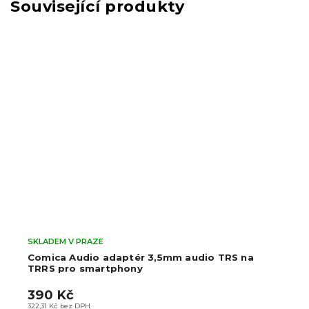
Související produkty
SKLADEM V PRAZE
Comica Audio adaptér 3,5mm audio TRS na
TRRS pro smartphony
390 Kč
322,31 Kč bez DPH