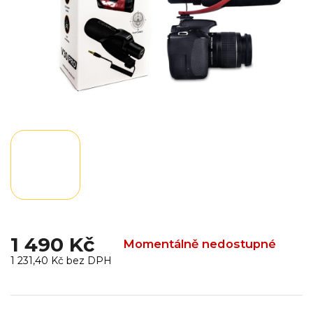
1 490 Kč
Momentálně nedostupné
1 231,40 Kč bez DPH
Měrná
cena: