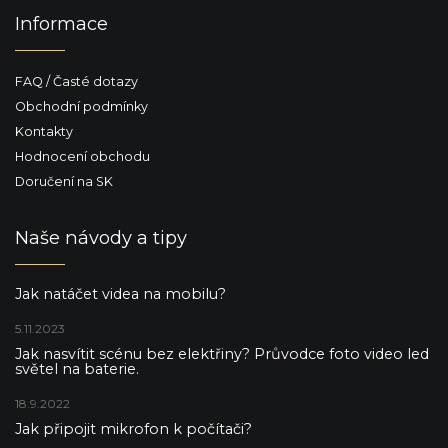
Informace
FAQ / Časté dotazy
Obchodní podmínky
Kontakty
Hodnocení obchodu
Doručení na SK
Naše návody a tipy
Jak natáčet videa na mobilu?
5.11.2023
Jak nasvítit scénu bez elektřiny? Průvodce foto video led
světel na baterie.
18.9.2022
Jak připojit mikrofon k počítači?