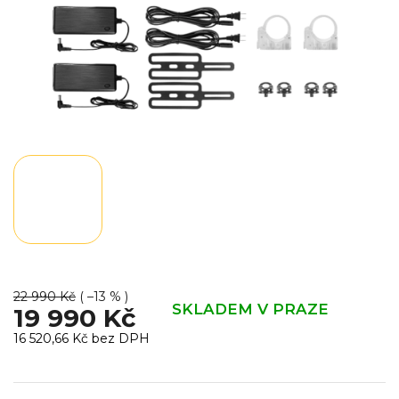
22 990 Kč
( –13 % )
SKLADEM V PRAZE
19 990 Kč
16 520,66 Kč bez DPH
Měrná
cena: