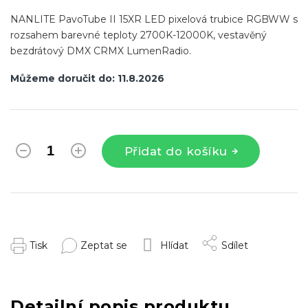
NANLITE PavoTube II 15XR LED pixelová trubice RGBWW
s
rozsahem barevné teploty 2700K-12000K, vestavěný
bezdrátový DMX CRMX LumenRadio.
Můžeme doručit do:
11.8.2026
Přidat do košíku
Tisk
Zeptat se
Hlídat
Sdílet
Detailní popis produktu