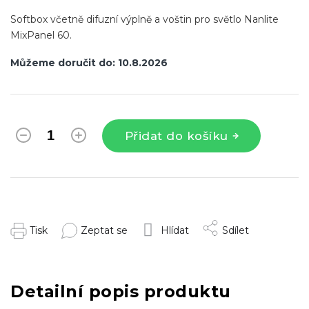
Softbox včetně difuzní výplně a voštin pro světlo Nanlite
MixPanel 60.
Můžeme doručit do:
10.8.2026
Přidat do košíku
Tisk
Zeptat se
Hlídat
Sdílet
Detailní popis produktu