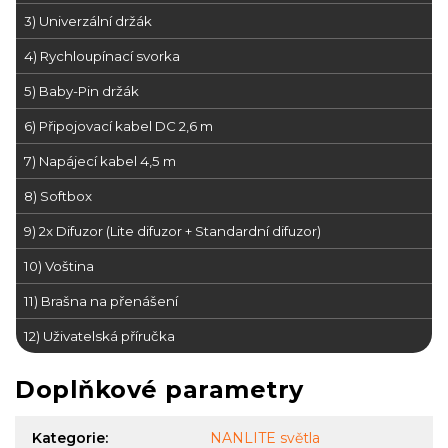
3) Univerzální držák
4) Rychloupínací svorka
5) Baby-Pin držák
6) Připojovací kabel DC 2,6 m
7) Napájecí kabel 4,5 m
8) Softbox
9) 2x Difuzor (Lite difuzor + Standardní difuzor)
10) Voština
11) Brašna na přenášení
12) Uživatelská příručka
Doplňkové parametry
Kategorie
:
NANLITE světla