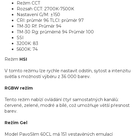
Režim CCT
Rozsah CCT: 2700K-7500K
Nastavení G/M: ±150
CRI: průměr 96 TLCI: průměr 97
TM-30 Rf: Průměr 94
TM-30 Rg: průměrně 94 Průměr 100
SSI
3200K: 83
5600K: 74
Režim
HSI
V tomto režimu lze rychle nastavit odstín, sytost a intenzitu
světla s možností výběru z 36 000 barev.
RGBW režim
Tento režim nabízí ovládání čtyř samostatných kanálů:
červené, zelené, modré a bílé, což umožňuje větší přesnost
barev.
Režim Gel
Model PavoSlim 60CL má 151 vestavěných emulací