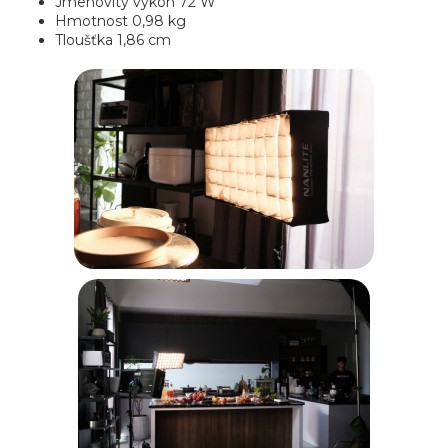
Jmenovitý výkon 72 W
Hmotnost 0,98 kg
Tloušťka 1,86 cm