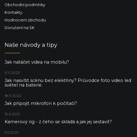
Obchodní podmínky
Kontakty
Hodnocení obchodu
Doručení na SK
Naše návody a tipy
Jak natáčet videa na mobilu?
5.11.2023
Jak nasvítit scénu bez elektřiny? Průvodce foto video led
světel na baterie.
18.9.2022
Jak připojit mikrofon k počítači?
15.6.2021
Kamerový rig - z čeho se skládá a jak jej sestavit?
5.5.2021