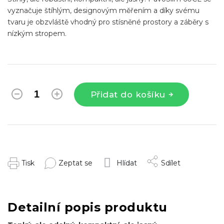
vyznačuje štíhlým, designovým měřením a díky svému
tvaru je obzvláště vhodný pro stísněné prostory a záběry s
nízkým stropem.
Přidat do košíku
Tisk
Zeptat se
Hlídat
Sdílet
Detailní popis produktu