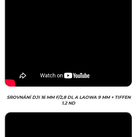
SROVNÁNÍ DJI 16 MM F/2,8 DL A LAOWA 9 MM + TIFFEN
1.2 ND