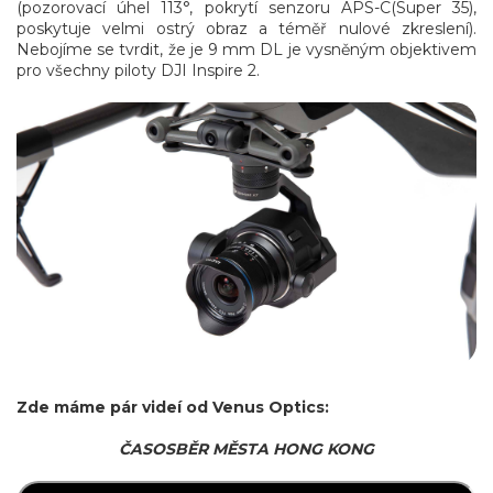
(pozorovací úhel 113°, pokrytí senzoru APS-C(Super 35),
poskytuje velmi ostrý obraz a téměř nulové zkreslení).
Nebojíme se tvrdit, že je 9 mm DL je vysněným objektivem
pro všechny piloty DJI Inspire 2.
Zde máme pár videí od Venus Optics:
ČASOSBĚR MĚSTA HONG KONG