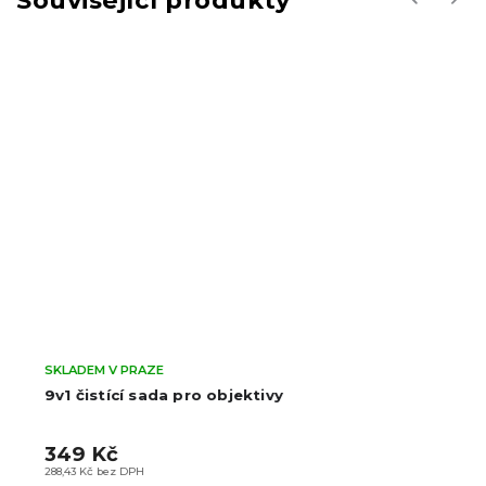
SKLADEM V PRAZE
9v1 čistící sada pro objektivy
349 Kč
288,43 Kč bez DPH