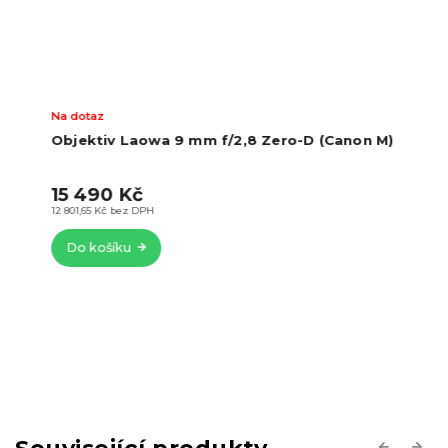
Na dotaz
Objektiv Laowa 9 mm f/2,8 Zero-D (Canon M)
15 490 Kč
12 801,65 Kč bez DPH
Do košíku
Související produkty
Previous
Next