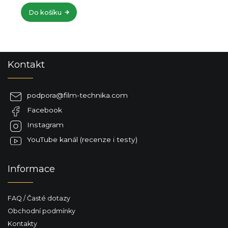
Do košíku
Z
Kontakt
á
p
a
podpora
@
film-technika.com
t
Facebook
í
Instagram
YouTube kanál (recenze i testy)
Informace
FAQ / Časté dotazy
Obchodní podmínky
Kontakty