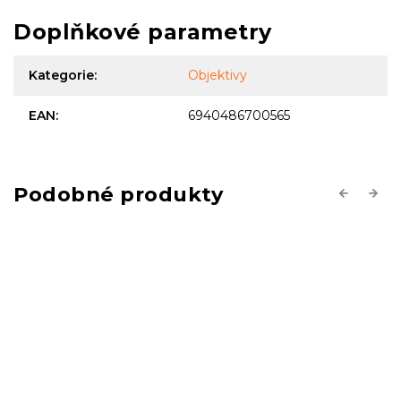
Doplňkové parametry
Kategorie
:
Objektivy
EAN
:
6940486700565
Previous
Next