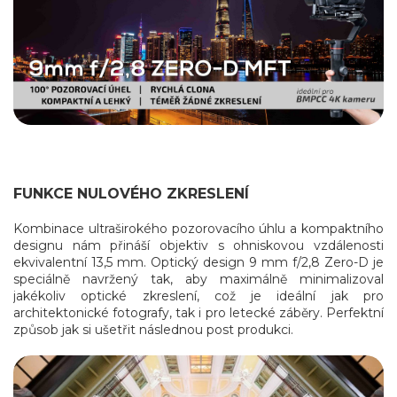
FUNKCE NULOVÉHO ZKRESLENÍ
Kombinace ultraširokého pozorovacího úhlu a kompaktního
designu nám přináší objektiv s ohniskovou vzdálenosti
ekvivalentní 13,5 mm. Optický design 9 mm f/2,8 Zero-D je
speciálně navržený tak, aby maximálně minimalizoval
jakékoliv optické zkreslení, což je ideální jak pro
architektonické fotografy, tak i pro letecké záběry. Perfektní
způsob jak si ušetřit následnou post produkci.