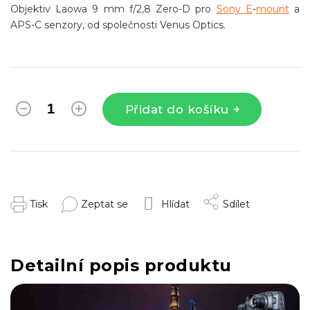
Objektiv Laowa 9 mm f/2,8 Zero-D pro
Sony E
-
mount
a
APS-C senzory, od společnosti Venus Optics.
Přidat do košíku
Tisk
Zeptat se
Hlídat
Sdílet
Detailní popis produktu