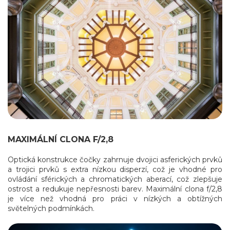
MAXIMÁLNÍ CLONA F/2,8
Optická konstrukce čočky zahrnuje dvojici asferických prvků
a trojici prvků s extra nízkou disperzí, což je vhodné pro
ovládání sférických a chromatických aberací, což zlepšuje
ostrost a redukuje nepřesnosti barev. Maximální clona f/2,8
je více než vhodná pro práci v nízkých a obtížných
světelných podmínkách.