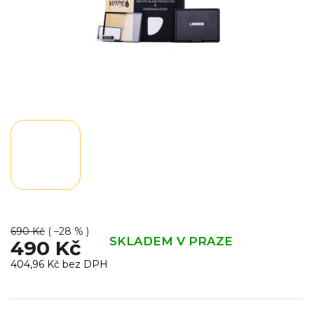
690 Kč
( –28 % )
SKLADEM V PRAZE
490 Kč
404,96 Kč bez DPH
Měrná
cena: