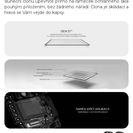
sluneční clonu upevníte přímo na rámeček ochranného skla
pouhým přiložením, bez žádného nářadí. Clona je skládací a
hravě se Vám vejde do kapsy.