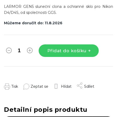
LARMOR GEN5 sluneční clona a ochranné sklo pro Nikon
D4/D4S, od společnosti GGS.
Můžeme doručit do:
11.8.2026
Přidat do košíku
Tisk
Zeptat se
Hlídat
Sdílet
Detailní popis produktu