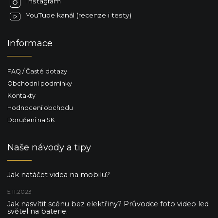
Instagram
YouTube kanál (recenze i testy)
Informace
FAQ / Časté dotazy
Obchodní podmínky
Kontakty
Hodnocení obchodu
Doručení na SK
Naše návody a tipy
Jak natáčet videa na mobilu?
5.11.2023
Jak nasvítit scénu bez elektřiny? Průvodce foto video led
světel na baterie.