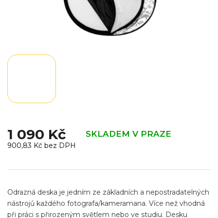
1 090 Kč
SKLADEM V PRAZE
900,83 Kč bez DPH
Měrná
cena:
Odrazná deska je jedním ze základních a nepostradatelných
nástrojů každého fotografa/kameramana. Více než vhodná
při práci s přirozeným světlem nebo ve studiu. Desku