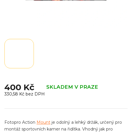
400 Kč
SKLADEM V PRAZE
330,58 Kč bez DPH
Měrná
cena:
Fotopro Action
Mount
je odolný a lehký držák, určený pro
montáž sportovních kamer na řidítka. Vhodný jak pro