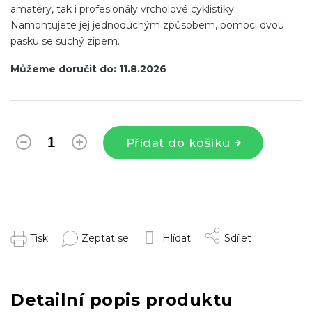
amatéry, tak i profesionály vrcholové cyklistiky.
Namontujete jej jednoduchým způsobem, pomoci dvou
pasku se suchý zipem.
Můžeme doručit do:
11.8.2026
Přidat do košíku
Tisk
Zeptat se
Hlídat
Sdílet
Detailní popis produktu