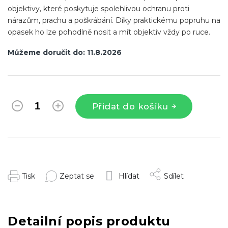
objektivy, které poskytuje spolehlivou ochranu proti
nárazům, prachu a poškrábání. Díky praktickému popruhu na
opasek ho lze pohodlně nosit a mít objektiv vždy po ruce.
Můžeme doručit do:
11.8.2026
Přidat do košíku
Tisk
Zeptat se
Hlídat
Sdílet
Detailní popis produktu