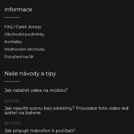
Informace
FAQ / Časté dotazy
Obchodní podmínky
Kontakty
Hodnocení obchodu
Doručení na SK
Naše návody a tipy
Jak natáčet videa na mobilu?
5.11.2023
Jak nasvítit scénu bez elektřiny? Průvodce foto video led
světel na baterie.
18.9.2022
Jak připojit mikrofon k počítači?