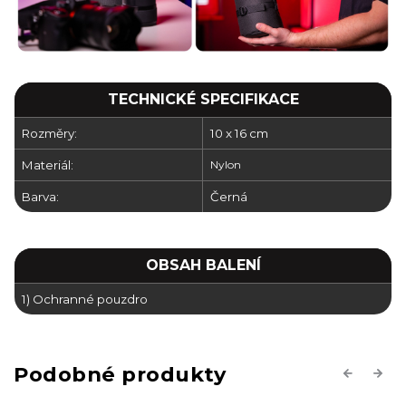
TECHNICKÉ SPECIFIKACE
Rozměry:
10 x 16 cm
Materiál:
Nylon
Barva:
Černá
OBSAH BALENÍ
1) Ochranné pouzdro
Previous
Next