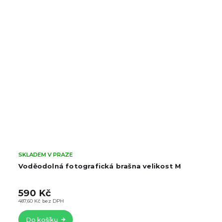
SKLADEM V PRAZE
Voděodolná fotografická brašna velikost M
590 Kč
487,60 Kč bez DPH
Do košíku