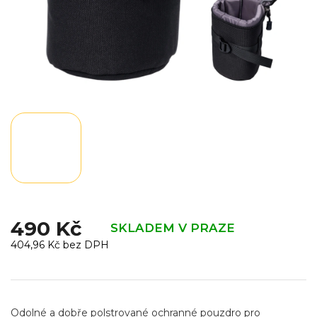
490 Kč
SKLADEM V PRAZE
404,96 Kč bez DPH
Měrná
cena:
Odolné a dobře polstrované ochranné pouzdro pro