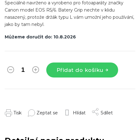
Speciálně navrženo a vyrobeno pro fotoaparáty značky
Canon model EOS R5/6. Batery Grip nechte v klidu
nasazený, protože držák typu L vám umožní jeho používání,
jako by tam nebyl.
Můžeme doručit do:
10.8.2026
Přidat do košíku
Tisk
Zeptat se
Hlídat
Sdílet