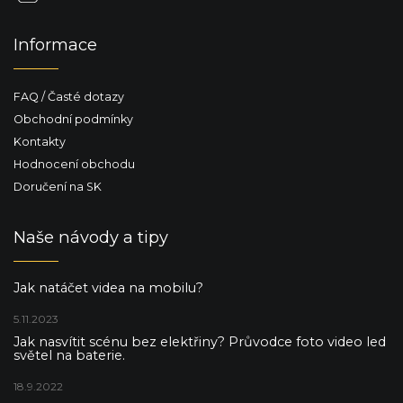
Informace
FAQ / Časté dotazy
Obchodní podmínky
Kontakty
Hodnocení obchodu
Doručení na SK
Naše návody a tipy
Jak natáčet videa na mobilu?
5.11.2023
Jak nasvítit scénu bez elektřiny? Průvodce foto video led
světel na baterie.
18.9.2022