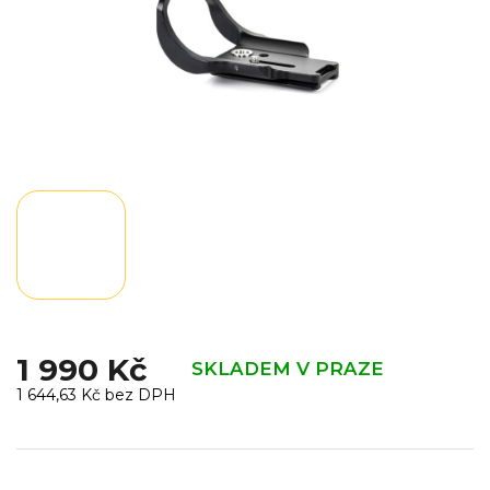
1 990 Kč
SKLADEM V PRAZE
1 644,63 Kč bez DPH
Měrná
cena: