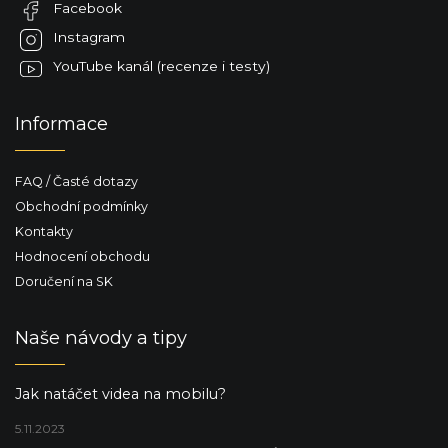
Facebook
í
Instagram
YouTube kanál (recenze i testy)
Informace
FAQ / Časté dotazy
Obchodní podmínky
Kontakty
Hodnocení obchodu
Doručení na SK
Naše návody a tipy
Jak natáčet videa na mobilu?
5.11.2023