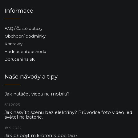
Informace
FAQ / Časté dotazy
Obchodní podmínky
Kontakty
Hodnocení obchodu
Doručení na SK
Naše návody a tipy
Jak natáčet videa na mobilu?
5.11.2023
Jak nasvítit scénu bez elektřiny? Průvodce foto video led
světel na baterie.
18.9.2022
Jak připojit mikrofon k počítači?