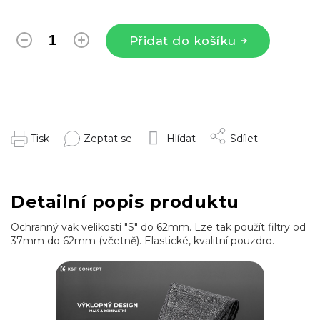
Přidat do košíku
Tisk
Zeptat se
Hlídat
Sdílet
Detailní popis produktu
Ochranný vak velikosti "S" do 62mm. Lze tak použít filtry od
37mm do 62mm (včetně). Elastické, kvalitní pouzdro.