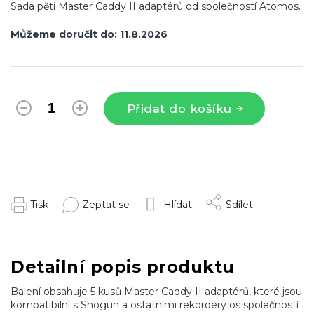
Sada pěti Master Caddy II adaptérů od společností Atomos.
Můžeme doručit do:
11.8.2026
Přidat do košíku
Tisk
Zeptat se
Hlídat
Sdílet
Detailní popis produktu
Balení obsahuje 5 kusů Master Caddy II adaptérů, které jsou
kompatibilní s Shogun a ostatními rekordéry os společností