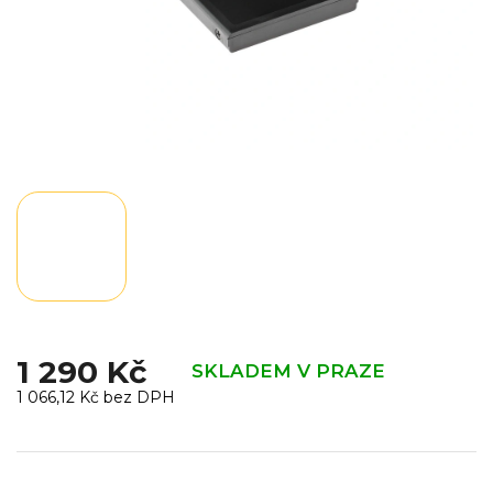
1 290 Kč
SKLADEM V PRAZE
1 066,12 Kč bez DPH
Měrná
cena: