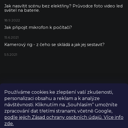
Jak nasvítit scénu bez elektřiny? Průvodce foto video led
světel na baterie.
18.9.2022
Jak připojit mikrofon k počítači?
15.6.2021
Kamerový rig - z čeho se skládá a jak jej sestavit?
5.5.2021
Používáme cookies ke zlepšení vaší zkušenosti,
personalizaci obsahu a reklam a k analýze
návštěvnosti. Kliknutím na „Souhlasím“ umožníte
zpracování dat třetími stranami, včetně Google,
podle jejich Zásad ochrany osobních údajů. Více info
zde.