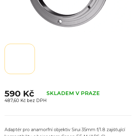
590 Kč
SKLADEM V PRAZE
487,60 Kč bez DPH
Měrná
cena:
Adaptér pro anamorfní objektiv Sirui 35mm f/1.8 zajišťující