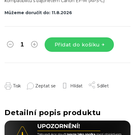
kompatibilitu s bajonetem Canon EF-M (APS-C)
Můžeme doručit do:
11.8.2026
Přidat do košíku
Tisk
Zeptat se
Hlídat
Sdílet
Detailní popis produktu