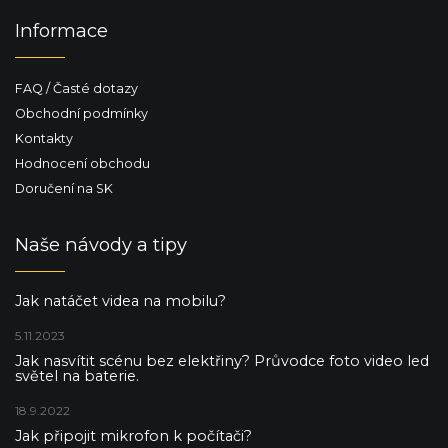
Informace
FAQ / Časté dotazy
Obchodní podmínky
Kontakty
Hodnocení obchodu
Doručení na SK
Naše návody a tipy
Jak natáčet videa na mobilu?
5.11.2023
Jak nasvítit scénu bez elektřiny? Průvodce foto video led
světel na baterie.
18.9.2022
Jak připojit mikrofon k počítači?