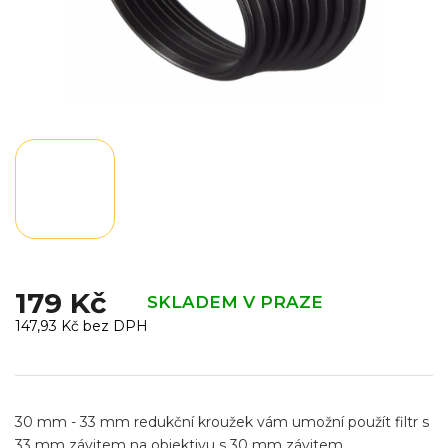
179 Kč
SKLADEM V PRAZE
147,93 Kč bez DPH
Měrná
cena:
30 mm - 33 mm redukční kroužek vám umožní použít filtr s
33 mm závitem na objektivu s 30 mm závitem.