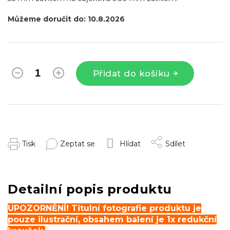
Můžeme doručit do:
10.8.2026
Přidat do košíku
Tisk
Zeptat se
Hlídat
Sdílet
Detailní popis produktu
UPOZORNĚNÍ! Titulní fotografie produktu je
pouze ilustrační, obsahem balení je 1x redukční