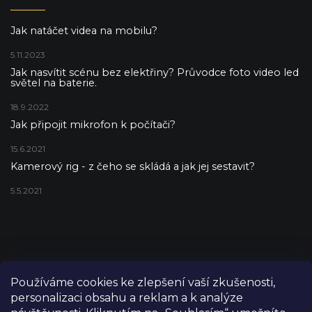
Jak natáčet videa na mobilu?
5.11.2023
Jak nasvítit scénu bez elektřiny? Průvodce foto video led
světel na baterie.
18.9.2022
Jak připojit mikrofon k počítači?
15.6.2021
Kamerový rig - z čeho se skládá a jak jej sestavit?
5.5.2021
Používáme cookies ke zlepšení vaší zkušenosti,
personalizaci obsahu a reklam a k analýze