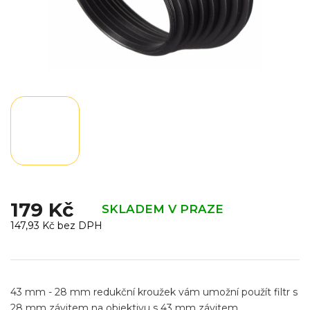
179 Kč
SKLADEM V PRAZE
147,93 Kč bez DPH
Měrná
cena:
43 mm - 28 mm redukční kroužek vám umožní použít filtr s
28 mm závitem na objektivu s 43 mm závitem.