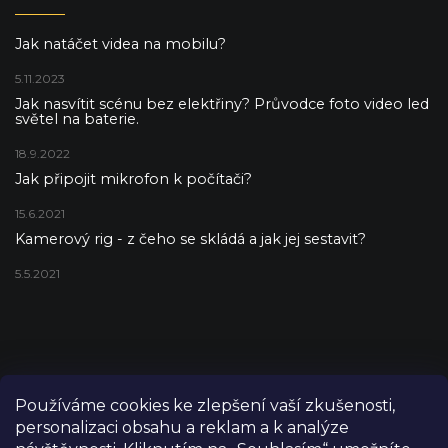
Jak natáčet videa na mobilu?
5.11.2023
Jak nasvítit scénu bez elektřiny? Průvodce foto video led
světel na baterie.
18.9.2022
Jak připojit mikrofon k počítači?
15.6.2021
Kamerový rig - z čeho se skládá a jak jej sestavit?
5.5.2021
Používáme cookies ke zlepšení vaší zkušenosti,
personalizaci obsahu a reklam a k analýze