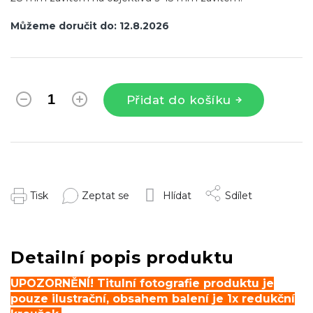
Můžeme doručit do:
12.8.2026
Přidat do košíku
Tisk
Zeptat se
Hlídat
Sdílet
Detailní popis produktu
UPOZORNĚNÍ! Titulní fotografie produktu je
pouze ilustrační, obsahem balení je 1x redukční