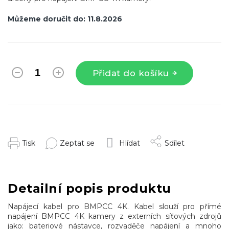
Můžeme doručit do:
11.8.2026
Přidat do košíku
Tisk
Zeptat se
Hlídat
Sdílet
Detailní popis produktu
Napájecí kabel pro BMPCC 4K. Kabel slouží pro přímé
napájení BMPCC 4K kamery z externích síťových zdrojů
jako: bateriové nástavce, rozvaděče napájení a mnoho