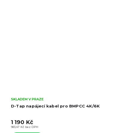
SKLADEM V PRAZE
D-Tap napájecí kabel pro BMPCC 4K/6K
1 190 Kč
983,47 Kč bez DPH