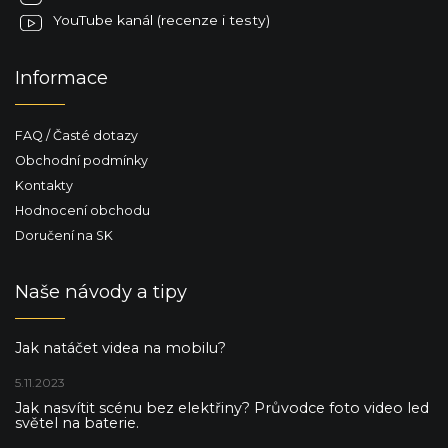
YouTube kanál (recenze i testy)
Informace
FAQ / Časté dotazy
Obchodní podmínky
Kontakty
Hodnocení obchodu
Doručení na SK
Naše návody a tipy
Jak natáčet videa na mobilu?
5.11.2023
Jak nasvítit scénu bez elektřiny? Průvodce foto video led
světel na baterie.