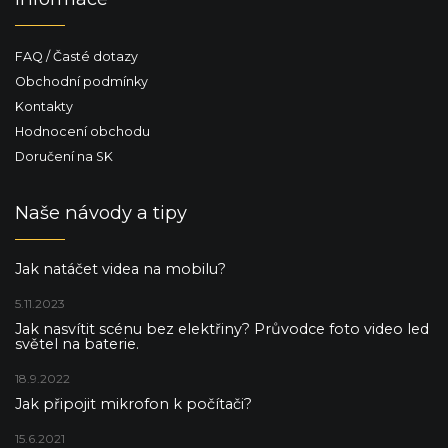
FAQ / Časté dotazy
Obchodní podmínky
Kontakty
Hodnocení obchodu
Doručení na SK
Naše návody a tipy
Jak natáčet videa na mobilu?
5.11.2023
Jak nasvítit scénu bez elektřiny? Průvodce foto video led
světel na baterie.
18.9.2022
Jak připojit mikrofon k počítači?
15.6.2021