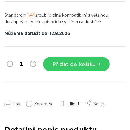
Standardní
1/4"
šroub je plně kompatibilní s většinou
dostupných rychloupínacích systému a destiček.
Můžeme doručit do:
12.8.2026
Přidat do košíku
Tisk
Zeptat se
Hlídat
Sdílet
Detailní popis produktu