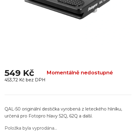
549 Kč
Momentálně nedostupné
453,72 Kč bez DPH
Měrná
cena:
QAL-50 originální destička vyrobená z leteckého hliníku,
určená pro Fotopro hlavy 52Q, 62Q a další.
Položka byla vyprodána…