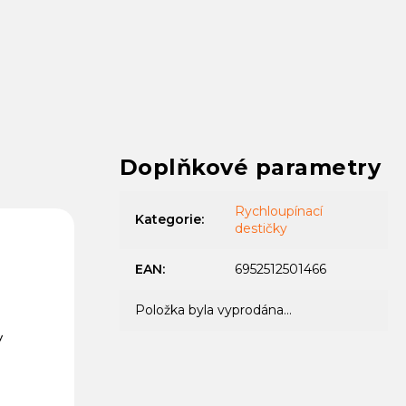
Doplňkové parametry
Rychloupínací
Kategorie
:
destičky
EAN
:
6952512501466
Položka byla vyprodána…