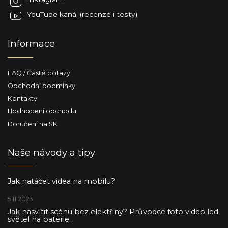
YouTube kanál (recenze i testy)
Informace
FAQ / Časté dotazy
Obchodní podmínky
Kontakty
Hodnocení obchodu
Doručení na SK
Naše návody a tipy
Jak natáčet videa na mobilu?
5.11.2023
Jak nasvítit scénu bez elektřiny? Průvodce foto video led
světel na baterie.