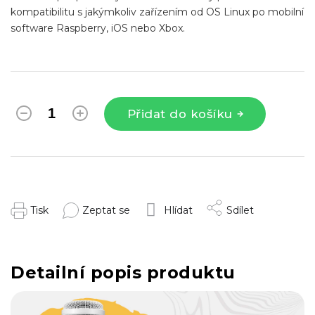
kompatibilitu s jakýmkoliv zařízením od OS Linux po mobilní
software Raspberry, iOS nebo Xbox.
Přidat do košíku
Tisk
Zeptat se
Hlídat
Sdílet
Detailní popis produktu