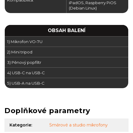
Kompatibilita:
iPadOS, Raspberry PiOS
(Debian Linux)
OBSAH BALENÍ
1) Mikrofon VO-7U
2) Mini tripod
3) Pěnový popfiltr
4) USB-C na USB-C
5) USB-A na USB-C
Doplňkové parametry
Kategorie
:
Směrové a studio mikrofony