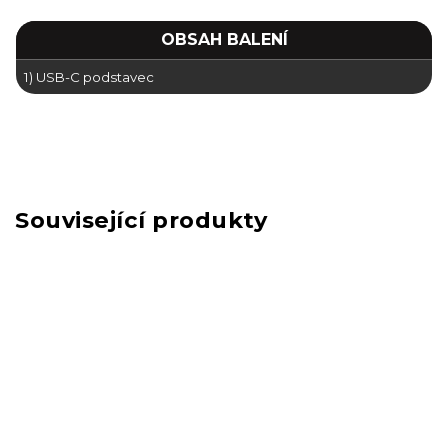
OBSAH BALENÍ
1) USB-C podstavec
Související produkty