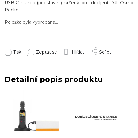
USB-C stanice(podstavec) určený pro dobíjení DJI Osmo
Pocket.
Položka byla vyprodána…
Tisk
Zeptat se
Hlídat
Sdílet
Detailní popis produktu