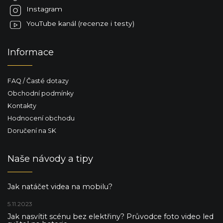
Instagram
YouTube kanál (recenze i testy)
Informace
FAQ / Časté dotazy
Obchodní podmínky
Kontakty
Hodnocení obchodu
Doručení na SK
Naše návody a tipy
Jak natáčet videa na mobilu?
5.11.2023
Jak nasvítit scénu bez elektřiny? Průvodce foto video led