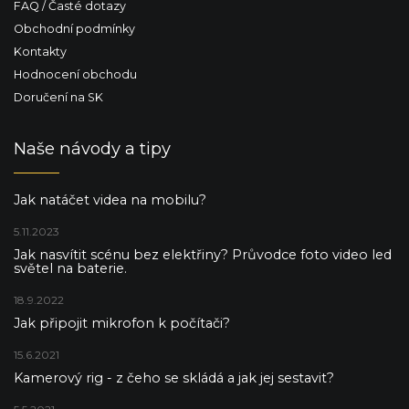
FAQ / Časté dotazy
Obchodní podmínky
Kontakty
Hodnocení obchodu
Doručení na SK
Naše návody a tipy
Jak natáčet videa na mobilu?
5.11.2023
Jak nasvítit scénu bez elektřiny? Průvodce foto video led
světel na baterie.
18.9.2022
Jak připojit mikrofon k počítači?
15.6.2021
Kamerový rig - z čeho se skládá a jak jej sestavit?