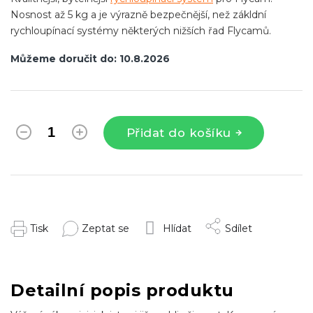
Nosnost až 5 kg a je výrazně bezpečnější, než zákldní
rychloupínací systémy některých nižších řad Flycamů.
Můžeme doručit do:
10.8.2026
Přidat do košíku
Tisk
Zeptat se
Hlídat
Sdílet
Detailní popis produktu