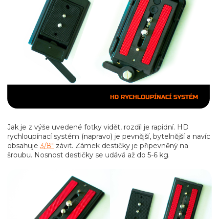
Jak je z výše uvedené fotky vidět, rozdíl je rapidní. HD
rychloupínací systém (napravo) je pevnější, bytelnější a navíc
obsahuje
3/8"
závit. Zámek destičky je připevněný na
šroubu. Nosnost destičky se udává až do 5-6 kg.