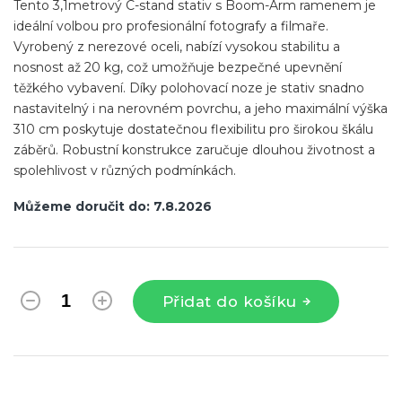
Tento 3,1metrový C-stand stativ s Boom-Arm ramenem je
ideální volbou pro profesionální fotografy a filmaře.
Vyrobený z nerezové oceli, nabízí vysokou stabilitu a
nosnost až 20 kg, což umožňuje bezpečné upevnění
těžkého vybavení. Díky polohovací noze je stativ snadno
nastavitelný i na nerovném povrchu, a jeho maximální výška
310 cm poskytuje dostatečnou flexibilitu pro širokou škálu
záběrů. Robustní konstrukce zaručuje dlouhou životnost a
spolehlivost v různých podmínkách.
Můžeme doručit do:
7.8.2026
Přidat do košíku