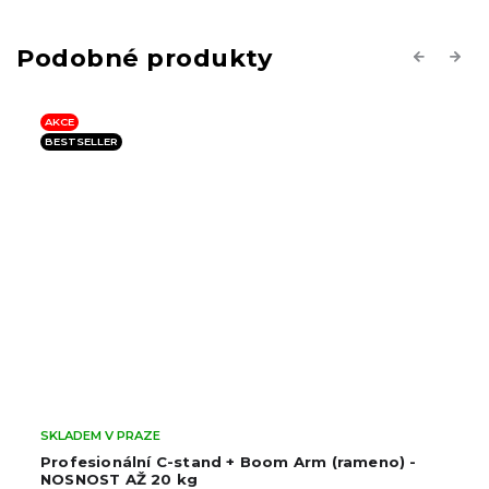
Previous
Next
AKCE
BESTSELLER
SKLADEM V PRAZE
Profesionální C-stand + Boom Arm (rameno) -
NOSNOST AŽ 20 kg