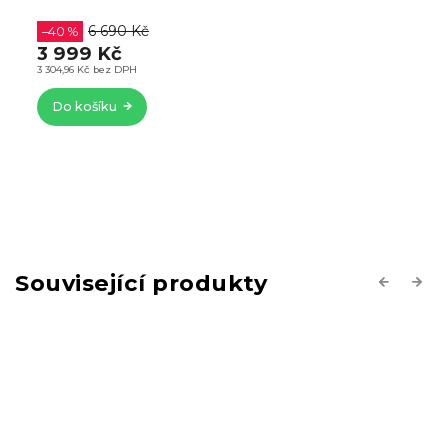
6 690 Kč
–40 %
3 999 Kč
3 304,96 Kč bez DPH
Do košíku
Související produkty
Previous
Next