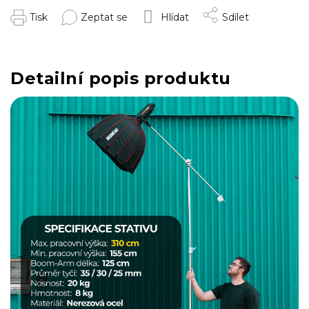
Tisk
Zeptat se
Hlídat
Sdílet
Detailní popis produktu