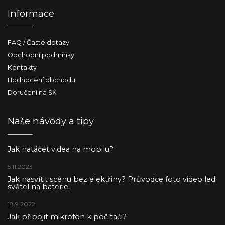
Informace
FAQ / Časté dotazy
Obchodní podmínky
Kontakty
Hodnocení obchodu
Doručení na SK
Naše návody a tipy
Jak natáčet videa na mobilu?
5.11.2023
Jak nasvítit scénu bez elektřiny? Průvodce foto video led
světel na baterie.
18.9.2022
Jak připojit mikrofon k počítači?