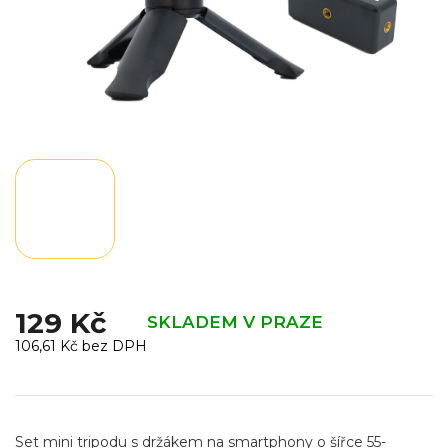
129 Kč
SKLADEM V PRAZE
106,61 Kč bez DPH
Měrná
cena:
Set mini tripodu s držákem na smartphony o šířce 55-