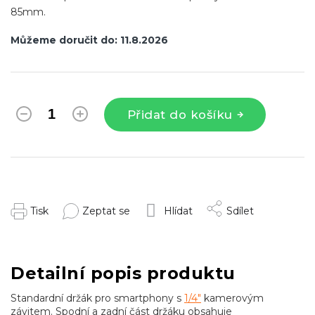
85mm.
Můžeme doručit do:
11.8.2026
Přidat do košíku
Tisk
Zeptat se
Hlídat
Sdílet
Detailní popis produktu
S
tandardní držák pro smartphony s
1/4"
kamerovým
závitem. Spodní a zadní část držáku obsahuje