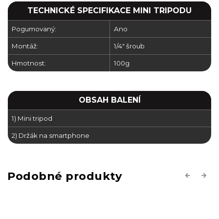
TECHNICKÉ SPECIFIKACE MINI TRIPODU
Pogumovaný:
Ano
Montáž:
1/4" šroub
Hmotnost:
100g
OBSAH BALENÍ
1) Mini tripod
2) Držák na smartphone
Previous
Next