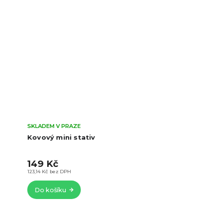
SKLADEM V PRAZE
Kovový mini stativ
149 Kč
123,14 Kč bez DPH
Do košíku