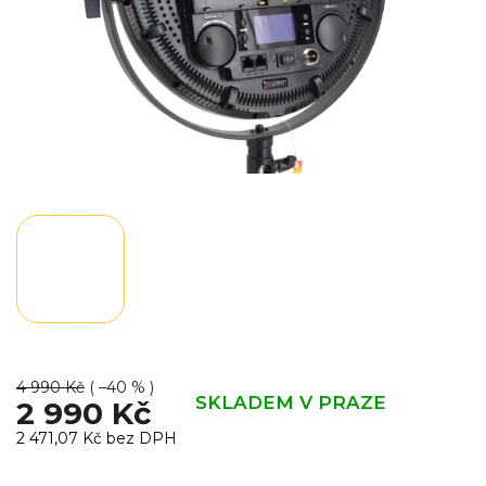
4 990 Kč
( –40 % )
SKLADEM V PRAZE
2 990 Kč
2 471,07 Kč bez DPH
Měrná