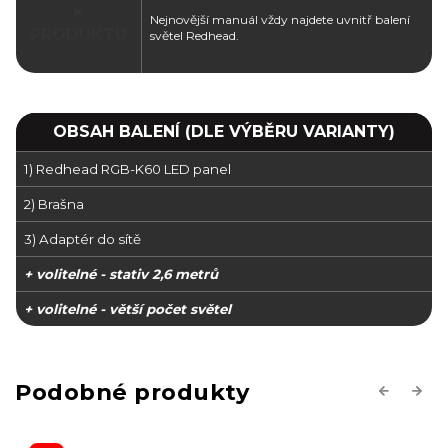
K
Nejnovější manuál vždy najdete uvnitř balení
PRODUKTU
světel Redhead.
OBSAH BALENÍ (DLE VÝBĚRU VARIANTY)
1) Redhead RGB-K60 LED panel
2) Brašna
3) Adaptér do sítě
+ volitelné - stativ 2,6 metrů
+ volitelné - větší počet světel
Previous
Next