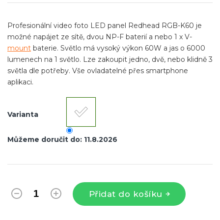
cena:
Profesionální video foto LED panel Redhead RGB-K60 je
možné napájet ze sítě, dvou NP-F baterií a nebo 1 x V-
mount
baterie. Světlo má vysoký výkon 60W a jas o 6000
lumenech na 1 světlo. Lze zakoupit jedno, dvě, nebo klidně 3
světla dle potřeby. Vše ovladatelné přes smartphone
aplikaci.
Varianta
Můžeme doručit do:
11.8.2026
Přidat do košíku