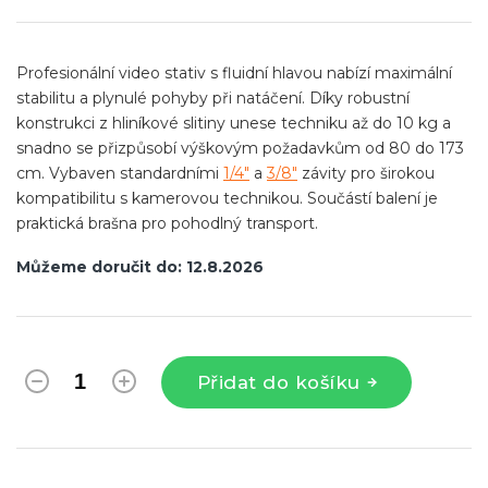
cena:
Profesionální video stativ s fluidní hlavou nabízí maximální
stabilitu a plynulé pohyby při natáčení. Díky robustní
konstrukci z hliníkové slitiny unese techniku až do 10 kg a
snadno se přizpůsobí výškovým požadavkům od 80 do 173
cm. Vybaven standardními
1/4"
a
3/8"
závity pro širokou
kompatibilitu s kamerovou technikou. Součástí balení je
praktická brašna pro pohodlný transport.
Můžeme doručit do:
12.8.2026
Přidat do košíku