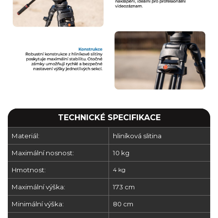
TECHNICKÉ SPECIFIKACE
Materiál:
hliníková slitina
Maximální nosnost:
10 kg
Hmotnost:
4 kg
Maximální výška:
173 cm
Minimální výška:
80 cm