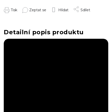
Tisk
Zeptat se
Hlídat
Sdílet
Detailní popis produktu