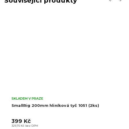
Související produkty
SKLADEM V PRAZE
SmallRig 200mm hliníková tyč 1051 (2ks)
399 Kč
329,75 Kč bez DPH