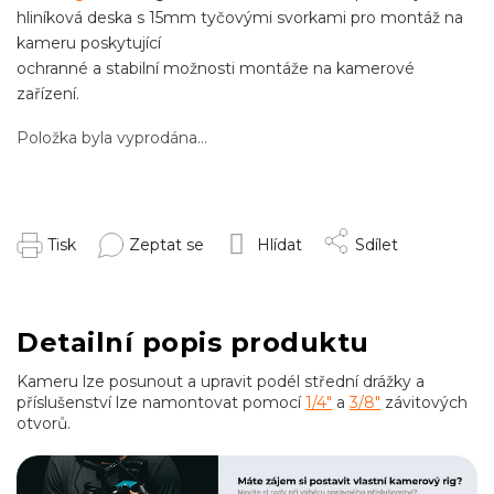
hliníková deska s 15mm tyčovými svorkami pro montáž na
kameru poskytující
ochranné a stabilní možnosti montáže na kamerové
zařízení.
Položka byla vyprodána…
Tisk
Zeptat se
Hlídat
Sdílet
Detailní popis produktu
Kameru lze posunout a upravit podél střední drážky a
příslušenství lze namontovat pomocí
1/4"
a
3/8"
závitových
otvorů.