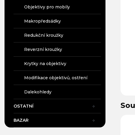
Objektivy pro mobily
Makropředsádky
Redukční kroužky
Reverzní kroužky
Krytky na objektivy
Modifikace objektivů, ostření
Dalekohledy
Sou
OSTATNÍ
BAZAR