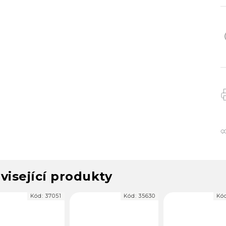
visející produkty
Kód:
37051
Kód:
35630
Kó