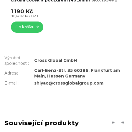
1 190 Kč
983,47 Kč bez DPH
Do košíku
Výrobní
Cross Global GmbH
společnost
:
Carl-Benz-Str. 35 60386, Frankfurt am
Adresa
:
Main, Hessen Germany
E-mail
:
shiyao@crossglobalgroup.com
Související produkty
Previous
Next