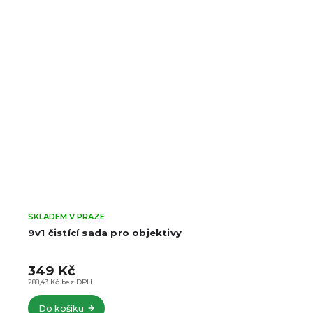
SKLADEM V PRAZE
9v1 čistící sada pro objektivy
349 Kč
288,43 Kč bez DPH
Do košíku