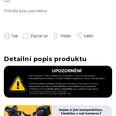
3:2).
Položka byla vyprodána…
Tisk
Zeptat se
Hlídat
Sdílet
Detailní popis produktu