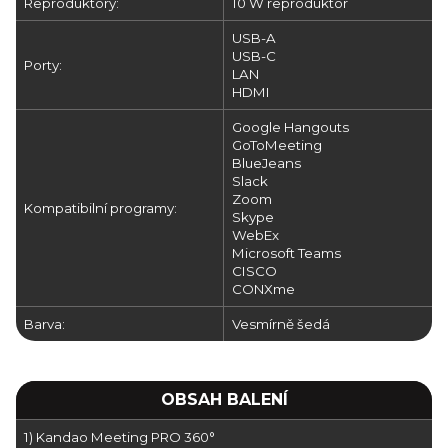
Reproduktory:
10 W reproduktor
USB-A
USB-C
Porty:
LAN
HDMI
Google Hangouts
GoToMeeting
BlueJeans
Slack
Zoom
Kompatibilní programy:
Skype
WebEx
Microsoft Teams
CISCO
CONXme
Barva:
Vesmírně šedá
OBSAH BALENÍ
1) Kandao Meeting PRO 360°