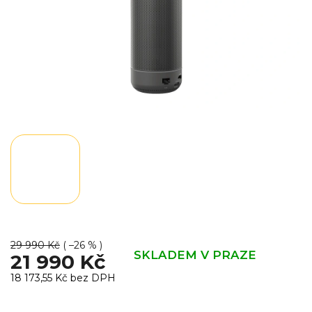
29 990 Kč
( –26 % )
SKLADEM V PRAZE
21 990 Kč
18 173,55 Kč bez DPH
Měrná
cena: