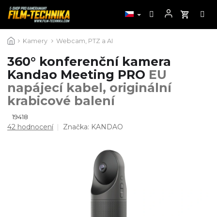
Přejít
Kamery
Webcam, PTZ a AI
na
obsah
360° konferenční kamera
Kandao Meeting PRO
EU
napájecí kabel, originální
krabicové balení
19418
Průměrné
42 hodnocení
Značka:
KANDAO
hodnocení
produktu
je
4,5
z
5
hvězdiček.