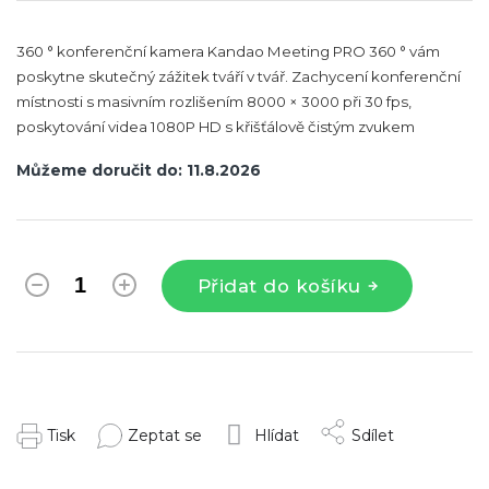
360 ° konferenční kamera Kandao Meeting PRO 360 ° vám
poskytne skutečný zážitek tváří v tvář. Zachycení konferenční
místnosti s masivním rozlišením 8000 × 3000 při 30 fps,
poskytování videa 1080P HD s křišťálově čistým zvukem
Můžeme doručit do:
11.8.2026
Přidat do košíku
Tisk
Zeptat se
Hlídat
Sdílet