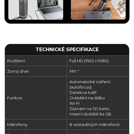
TECHNICKÉ SPECIFIKACE
Rozlišení:
Full HD (1920 x 1080)
Zorný úhel:
360 °
Automatické ostření
(autofocus)
Detekce tváří
Funkce:
Ovládání na dálku
Wi-Fi
Záznam na SD kartu
Interní úložiště 64 GB
Mikrofony:
8 vestavěných mikrofonů