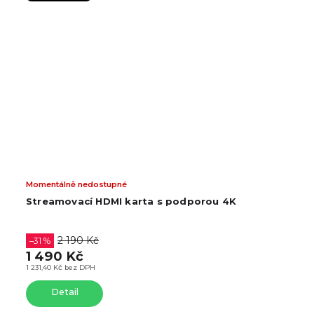
Momentálně nedostupné
Streamovací HDMI karta s podporou 4K
2 190 Kč
–31 %
1 490 Kč
1 231,40 Kč bez DPH
Detail