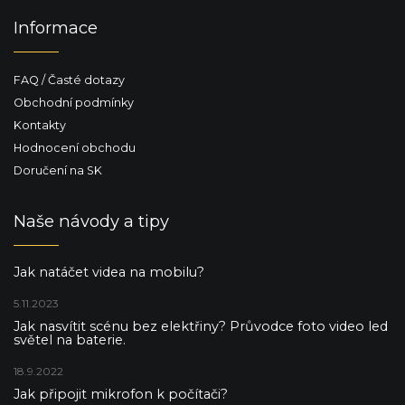
Informace
FAQ / Časté dotazy
Obchodní podmínky
Kontakty
Hodnocení obchodu
Doručení na SK
Naše návody a tipy
Jak natáčet videa na mobilu?
5.11.2023
Jak nasvítit scénu bez elektřiny? Průvodce foto video led
světel na baterie.
18.9.2022
Jak připojit mikrofon k počítači?