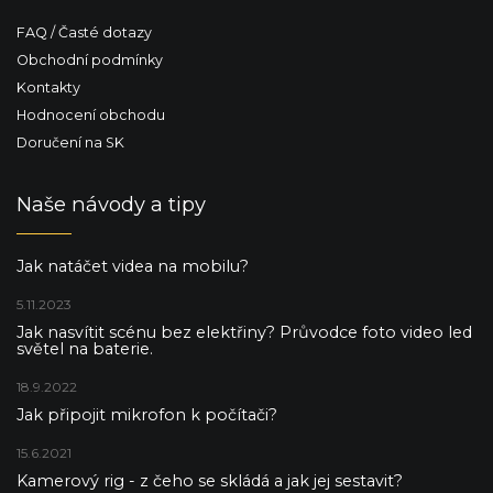
FAQ / Časté dotazy
Obchodní podmínky
Kontakty
Hodnocení obchodu
Doručení na SK
Naše návody a tipy
Jak natáčet videa na mobilu?
5.11.2023
Jak nasvítit scénu bez elektřiny? Průvodce foto video led
světel na baterie.
18.9.2022
Jak připojit mikrofon k počítači?
15.6.2021
Kamerový rig - z čeho se skládá a jak jej sestavit?