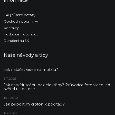
Informace
FAQ / Časté dotazy
Obchodní podmínky
Kontakty
Hodnocení obchodu
Doručení na SK
Naše návody a tipy
Jak natáčet videa na mobilu?
5.11.2023
Jak nasvítit scénu bez elektřiny? Průvodce foto video led
světel na baterie.
18.9.2022
Jak připojit mikrofon k počítači?
15.6.2021