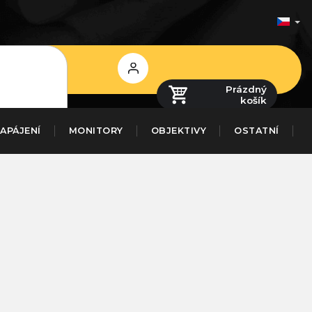
Přihlášení
Prázdný
košík
APÁJENÍ
MONITORY
OBJEKTIVY
OSTATNÍ